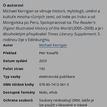
O autorovi
Michael Kerrigan se věnuje historii, mytologii, umění a
kultuře mnoha různých zemí, od Indie po Irsko a od
Mongolska po Peru. Spolupracoval na
The Reader’s
Digest Illustrated History of the World
(2005–2008) a je i
dlouholetým přispěvatel
Times Literary Supplement.
S
rodinou žije v Edinburghu.
Autor
Michael Kerrigan
Překlad
Petr Kovařík
Datum vydání
2023
Počet stran
192
Typ vazby
elektronická publikace
ISBN tištěné knihy
978-80-7413-561-3
Dostupné formáty
Mobi, ePub
Ochrana souborů
Soubory neobsahují DRM, takže je
lze použít v libovolné e-inkové