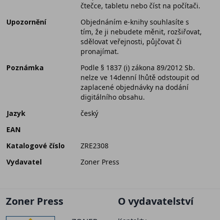
čtečce, tabletu nebo číst na počítači.
Upozornění
Objednáním e-knihy souhlasíte s
tím, že ji nebudete měnit, rozšiřovat,
sdělovat veřejnosti, půjčovat či
pronajímat.
Poznámka
Podle § 1837 (i) zákona 89/2012 Sb.
nelze ve 14denní lhůtě odstoupit od
zaplacené objednávky na dodání
digitálního obsahu.
Jazyk
český
EAN
Katalogové číslo
ZRE2308
Vydavatel
Zoner Press
Zoner Press
O vydavatelství