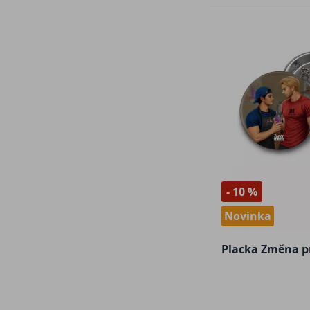
- 10 %
Novinka
Placka Změna p