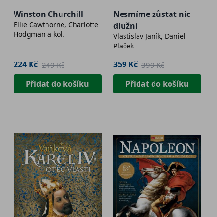
Winston Churchill
Nesmíme zůstat nic
Ellie Cawthorne, Charlotte
dlužni
Hodgman a kol.
Vlastislav Janík, Daniel
Plaček
224 Kč
359 Kč
249 Kč
399 Kč
Přidat do košíku
Přidat do košíku