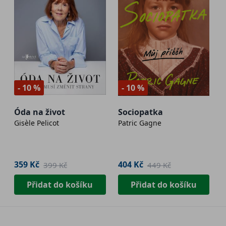
- 10 %
- 10 %
Óda na život
Sociopatka
Gisèle Pelicot
Patric Gagne
359 Kč
404 Kč
399 Kč
449 Kč
Přidat do košíku
Přidat do košíku