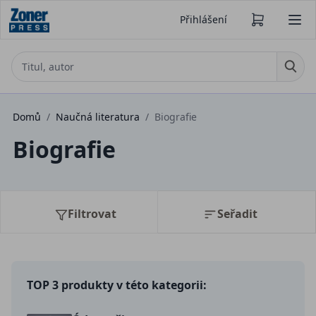
Přihlášení
Domů
/
Naučná literatura
/
Biografie
Biografie
Filtrovat
Seřadit
TOP 3 produkty v této kategorii: