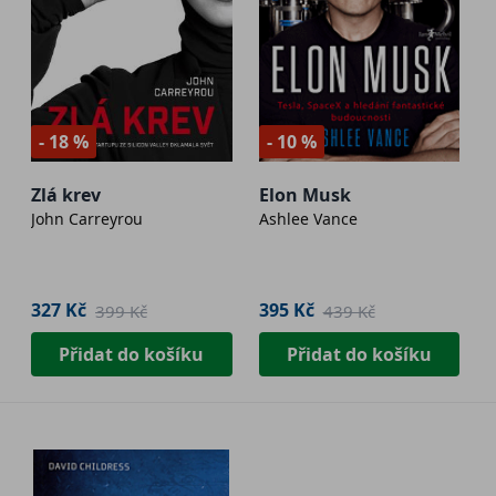
- 18 %
- 10 %
Zlá krev
Elon Musk
John Carreyrou
Ashlee Vance
327 Kč
395 Kč
399 Kč
439 Kč
Přidat do košíku
Přidat do košíku