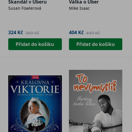
Skandál v Uberu
Válka o Uber
Susan Fowlerová
Mike Isaac
324 Kč
404 Kč
360 Kč
449 Kč
Přidat do košíku
Přidat do košíku