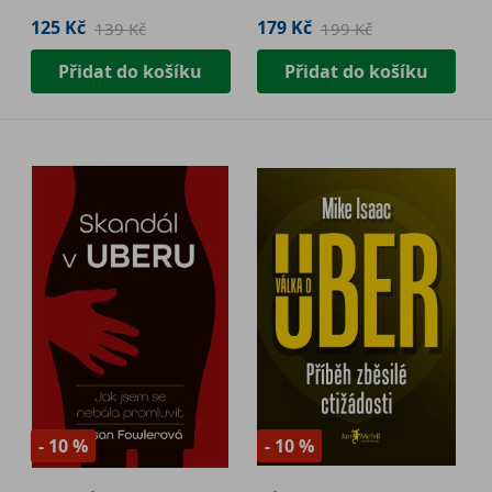
125 Kč
179 Kč
139 Kč
199 Kč
Přidat do košíku
Přidat do košíku
- 10 %
- 10 %