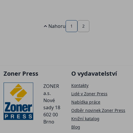
Nahoru
1
2
Zoner Press
O vydavatelství
Kontakty
ZONER
a.s.
Lidé v Zoner Press
Nové
Nabídka práce
sady 18
Odběr novinek Zoner Press
602 00
Knižní katalog
Brno
Blog