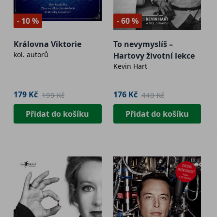
- 10 %
- 60 %
Královna Viktorie
To nevymyslíš –
kol. autorů
Hartovy životní lekce
Kevin Hart
179 Kč
176 Kč
199 Kč
440 Kč
Přidat do košíku
Přidat do košíku