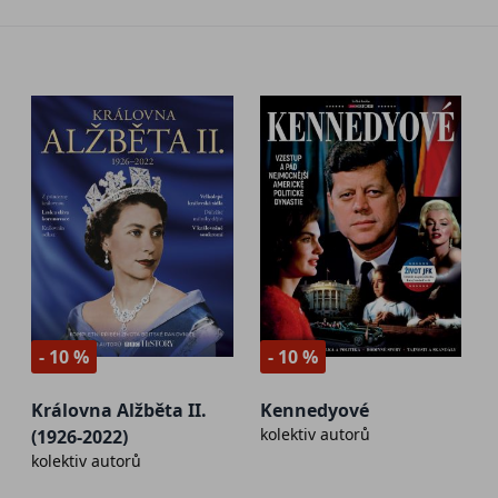
- 10 %
- 10 %
Královna Alžběta II.
Kennedyové
kolektiv autorů
(1926-2022)
kolektiv autorů