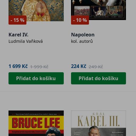
- 15 %
- 10 %
Karel IV.
Napoleon
Ludmila Vaňková
kol. autorů
1 699 Kč
224 Kč
1 999 Kč
249 Kč
Přidat do košíku
Přidat do košíku