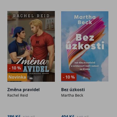
- 10 %
Novinka
- 10 %
Změna pravidel
Bez úzkosti
Rachel Reid
Martha Beck
386 Kč
404 Kč