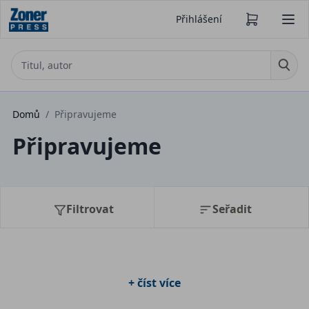
Přihlášení
Domů
/
Připravujeme
Připravujeme
Filtrovat
Seřadit
+ číst více