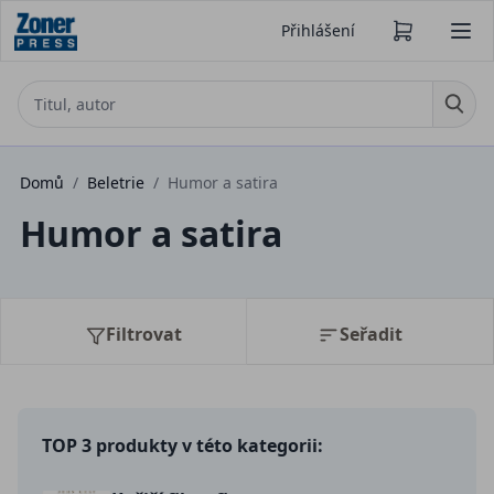
Přihlášení
Domů
/
Beletrie
/
Humor a satira
Humor a satira
Filtrovat
Seřadit
TOP 3 produkty v této kategorii: