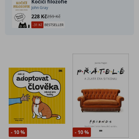
Kočičí filozofie
John Gray
228 Kč
259 Kč
-31 Kč
BESTSELLER
- 10 %
- 10 %