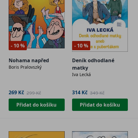
- 10 %
- 10 %
Nohama napřed
Deník odhodlané
Boris Pralovszký
matky
Iva Lecká
269 Kč
314 Kč
299 Kč
349 Kč
Přidat do košíku
Přidat do košíku