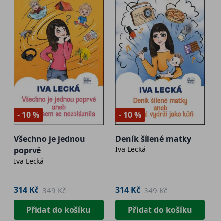
- 10 %
- 10 %
Všechno je jednou
Deník šílené matky
Iva Lecká
poprvé
Iva Lecká
314 Kč
314 Kč
349 Kč
349 Kč
Přidat do košíku
Přidat do košíku