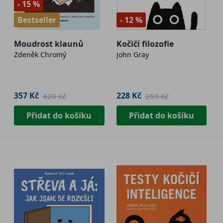
- 15 %
Bestseller
- 12 %
Moudrost klaunů
Kočičí filozofie
Zdeněk Chromý
John Gray
357 Kč
228 Kč
420 Kč
259 Kč
Přidat do košíku
Přidat do košíku