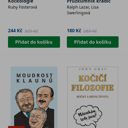
Kočkologie
Průzkumník krabic
Ruby Fosterová
Ralph Lazar, Lisa
Swerlingová
244 Kč
180 Kč
325 Kč
269 Kč
Přidat do košíku
Přidat do košíku