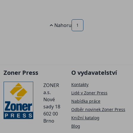
Nahoru
1
Zoner Press
O vydavatelství
Kontakty
ZONER
a.s.
Lidé v Zoner Press
Nové
Nabídka práce
sady 18
Odběr novinek Zoner Press
602 00
Knižní katalog
Brno
Blog