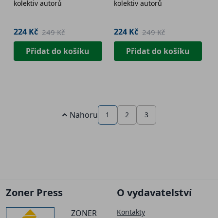
kolektiv autorů
kolektiv autorů
224 Kč
224 Kč
249 Kč
249 Kč
Přidat do košíku
Přidat do košíku
Nahoru
1
2
3
Zoner Press
O vydavatelství
Kontakty
ZONER