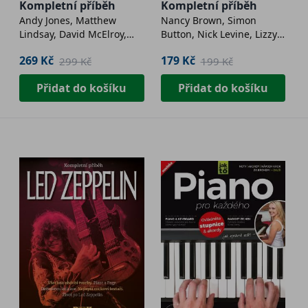
Kompletní příběh
Kompletní příběh
Andy Jones, Matthew
Nancy Brown, Simon
Lindsay, David McElroy,
Button, Nick Levine, Lizzy
Wyndham Wallace a další
Price
269 Kč
179 Kč
299 Kč
199 Kč
Přidat do košíku
Přidat do košíku