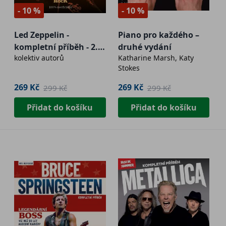
- 10 %
- 10 %
Led Zeppelin -
Piano pro každého –
kompletní příběh - 2.
druhé vydání
kolektiv autorů
Katharine Marsh, Katy
vydání
Stokes
269 Kč
269 Kč
299 Kč
299 Kč
Přidat do košíku
Přidat do košíku