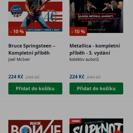
- 10 %
- 10 %
Bruce Springsteen –
Metallica - kompletní
Kompletní příběh
příběh - 3. vydání
Joel McIver
kolektiv autorů
224 Kč
224 Kč
249 Kč
249 Kč
Přidat do košíku
Přidat do košíku