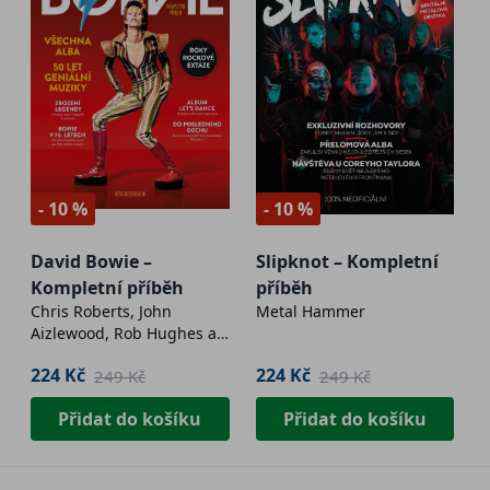
- 10 %
- 10 %
David Bowie –
Slipknot – Kompletní
Kompletní příběh
příběh
Chris Roberts, John
Metal Hammer
Aizlewood, Rob Hughes a
kol.
224 Kč
224 Kč
249 Kč
249 Kč
Přidat do košíku
Přidat do košíku