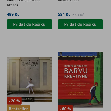
Krézek
499 Kč
584 Kč
649 Kč
Přidat do košíku
Přidat do košíku
- 20 %
Bestseller
- 60 %