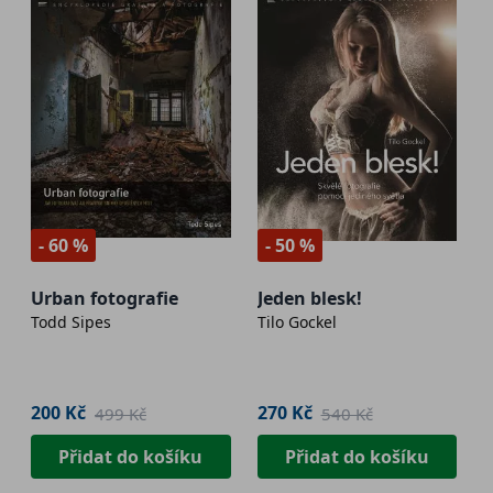
- 60 %
- 50 %
Urban fotografie
Jeden blesk!
Todd Sipes
Tilo Gockel
200 Kč
270 Kč
499 Kč
540 Kč
Přidat do košíku
Přidat do košíku