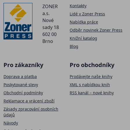
Kontakty
ZONER
a.s.
Lidé v Zoner Press
Nové
Nabídka práce
sady 18
Odběr novinek Zoner Press
602 00
Knižní katalog
Brno
Blog
Pro zákazníky
Pro obchodníky
Doprava a platba
Prodávejte naše knihy
Poskytované slevy
XML s nabídkou knih
Obchodní podmínky
RSS kanál – nové knihy
Reklamace a vrácení zboží
Zásady zpracování osobních
údajů
Návody