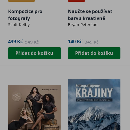
Kompozice pro
Naučte se používat
fotografy
barvu kreativně
Scott Kelby
Bryan Peterson
439 Kč
140 Kč
549 Kč
349 Kč
Přidat do košíku
Přidat do košíku