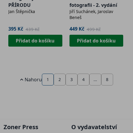
PŘÍRODU
fotografii - 2. vydání
Jan Štěpnička
Jiří Suchánek, Jaroslav
Beneš
395 Kč
449 Kč
439 Kč
499 Kč
Přidat do košíku
Přidat do košíku
Nahoru
1
2
3
4
...
8
Zoner Press
O vydavatelství