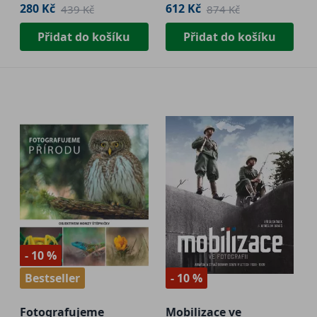
280 Kč
612 Kč
439 Kč
874 Kč
Přidat do košíku
Přidat do košíku
- 10 %
Bestseller
- 10 %
Fotografujeme
Mobilizace ve