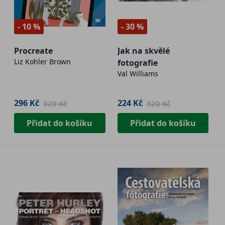
- 10 %
- 30 %
Procreate
Jak na skvělé
Liz Kohler Brown
fotografie
Val Williams
296 Kč
224 Kč
329 Kč
320 Kč
Přidat do košíku
Přidat do košíku