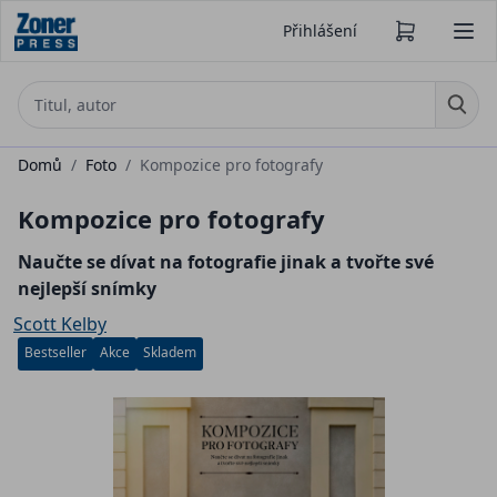
Přihlášení
Domů
/
Foto
/
Kompozice pro fotografy
Kompozice pro fotografy
Naučte se dívat na fotografie jinak a tvořte své
nejlepší snímky
Scott Kelby
Bestseller
Akce
Skladem