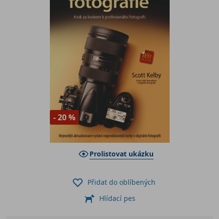
- 20 %
Prolistovat ukázku
Přidat do oblíbených
Hlídací pes