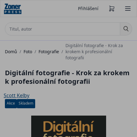
Přihlášení
Digitální fotografie - Krok za
Domů
/
Foto
/
Fotografie
/
krokem k profesionální
fotografii
Digitální fotografie - Krok za krokem
k profesionální fotografii
Scott Kelby
Akce
Skladem