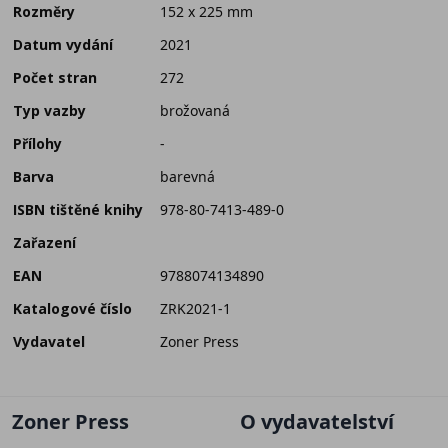
Rozměry
152 x 225 mm
Datum vydání
2021
Počet stran
272
Typ vazby
brožovaná
Přílohy
-
Barva
barevná
ISBN tištěné knihy
978-80-7413-489-0
Zařazení
EAN
9788074134890
Katalogové číslo
ZRK2021-1
Vydavatel
Zoner Press
Zoner Press
O vydavatelství