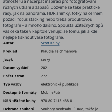
atmosféru a načerpat inspiraci pro fotografování
různých utkání a zápasů. Dozvíme se také praktické
rady, jak na panorama, HDR snímky, fotky na černém
pozadí, focus stacking nebo třeba produktovou
fotografii – a mnoho dalšího. Spousta užitečných tipů
vás čeká také v kapitole věnující se tomu, jak a kde
nejlépe tisknout vaše fotografie.
Autor
Scott Kelby
Překlad
Klaudia Teichmanová
Jazyk
český
Datum vydání
2021
Počet stran
272
Typ vazby
elektronická publikace
Dostupné formáty
Mobi, ePub
ISBN tištěné knihy
978-80-7413-438-8
Ochrana souborů
Soubory neobsahují DRM, takže je