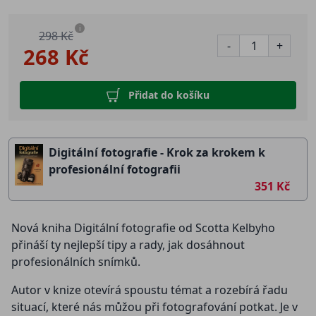
i
298 Kč
-
+
268 Kč
Přidat do košíku
Digitální fotografie - Krok za krokem k
profesionální fotografii
351 Kč
Nová kniha Digitální fotografie od Scotta Kelbyho
přináší ty nejlepší tipy a rady, jak dosáhnout
profesionálních snímků.
Autor v knize otevírá spoustu témat a rozebírá řadu
situací, které nás můžou při fotografování potkat. Je v