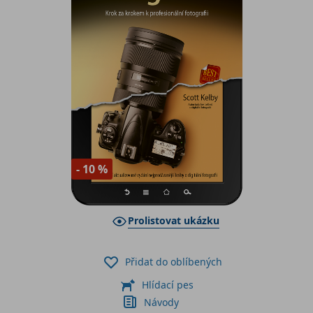
- 10 %
Prolistovat ukázku
Přidat do oblíbených
Hlídací pes
Návody