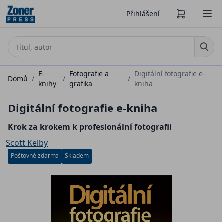
Přihlášení
E-
Fotografie a
Digitální fotografie e-
Domů
/
/
/
knihy
grafika
kniha
Digitální fotografie e-kniha
Krok za krokem k profesionální fotografii
Scott Kelby
Poštovné zdarma
Skladem