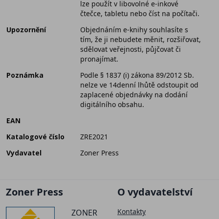
lze použít v libovolné e-inkové
čtečce, tabletu nebo číst na počítači.
Upozornění
Objednáním e-knihy souhlasíte s
tím, že ji nebudete měnit, rozšiřovat,
sdělovat veřejnosti, půjčovat či
pronajímat.
Poznámka
Podle § 1837 (i) zákona 89/2012 Sb.
nelze ve 14denní lhůtě odstoupit od
zaplacené objednávky na dodání
digitálního obsahu.
EAN
Katalogové číslo
ZRE2021
Vydavatel
Zoner Press
Zoner Press
O vydavatelství
Kontakty
ZONER