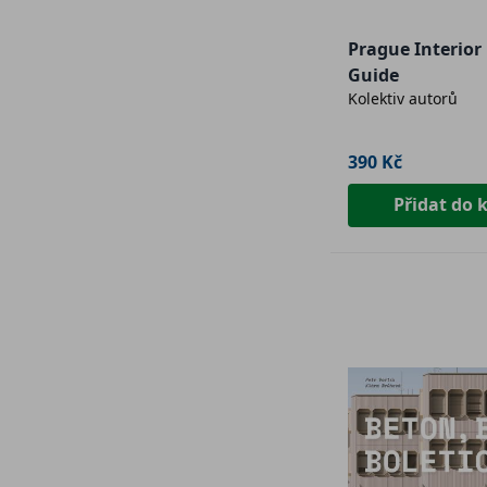
Prague Interior
Guide
Kolektiv autorů
390 Kč
Přidat do 