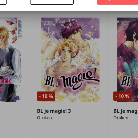
- 10 %
- 10 %
BL je magie! 3
BL je magi
Oroken
Oroken