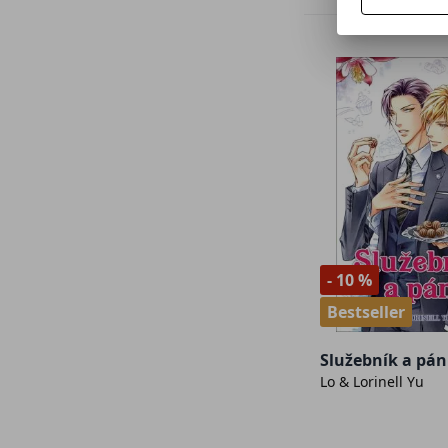
- 10 %
Bestseller
Služebník a pán
Lo & Lorinell Yu