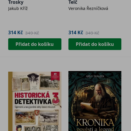
Trosky
Telč
Jakub Kříž
Veronika Řezníčková
314 Kč
314 Kč
349 Kč
349 Kč
Přidat do košíku
Přidat do košíku