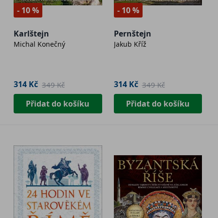
- 10 %
- 10 %
Karlštejn
Pernštejn
Michal Konečný
Jakub Kříž
314 Kč
314 Kč
349 Kč
349 Kč
Přidat do košíku
Přidat do košíku