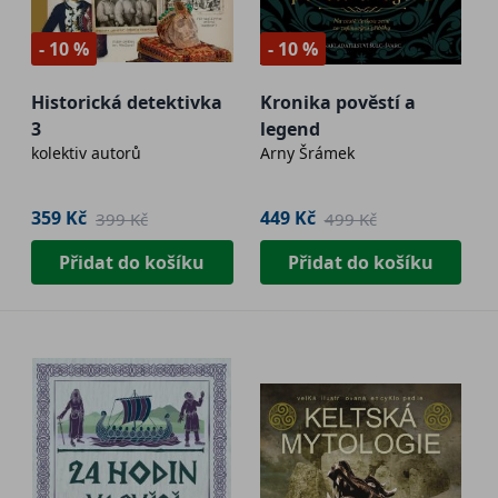
- 10 %
- 10 %
Historická detektivka
Kronika pověstí a
3
legend
kolektiv autorů
Arny Šrámek
359 Kč
449 Kč
399 Kč
499 Kč
Přidat do košíku
Přidat do košíku