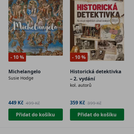
- 10 %
- 10 %
Michelangelo
Historická detektivka
Susie Hodge
– 2. vydání
kol. autorů
449 Kč
359 Kč
499 Kč
399 Kč
Přidat do košíku
Přidat do košíku