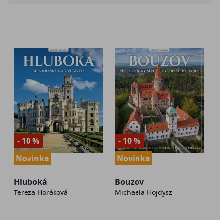
- 10 %
- 10 %
Novinka
Novinka
Hluboká
Bouzov
Tereza Horáková
Michaela Hojdysz