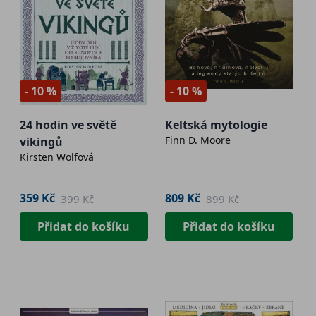
- 10 %
- 10 %
24 hodin ve světě
Keltská mytologie
Finn D. Moore
vikingů
Kirsten Wolfová
359 Kč
809 Kč
399 Kč
899 Kč
Přidat do košíku
Přidat do košíku