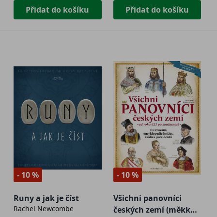
Přidat do košíku
Přidat do košíku
- 10 %
- 10 %
Runy a jak je číst
Všichni panovníci
Rachel Newcombe
českých zemí (měkká