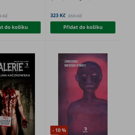
323 Kč
9 Kč
359 Kč
at do košíku
Přidat do košíku
- 10 %