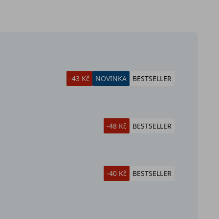
-43 Kč
NOVINKA
BESTSELLER
-48 Kč
BESTSELLER
-40 Kč
BESTSELLER