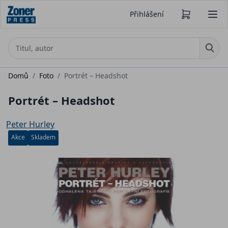
Přihlášení
Domů
/
Foto
/
Portrét – Headshot
Portrét – Headshot
Peter Hurley
Akce
Skladem