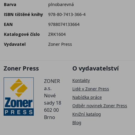
Barva
plnobarevná
ISBN tištěné knihy
978-80-7413-366-4
EAN
9788074133664
Katalogové číslo
ZRK1604
Vydavatel
Zoner Press
Zoner Press
O vydavatelství
Kontakty
ZONER
a.s.
Lidé v Zoner Press
Nové
Nabídka práce
sady 18
Odběr novinek Zoner Press
602 00
Knižní katalog
Brno
Blog