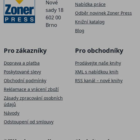
Nové
Nabídka práce
sady 18
Odběr novinek Zoner Press
602 00
Knižní katalog
Brno
Blog
Pro zákazníky
Pro obchodníky
Doprava a platba
Prodávejte naše knihy
Poskytované slevy
XML s nabídkou knih
Obchodní podmínky
RSS kanál – nové knihy
Reklamace a vrácení zboží
Zásady zpracování osobních
údajů
Návody
Odstoupení od smlouvy