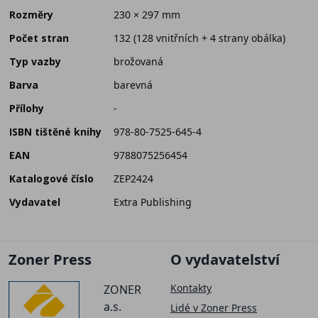
Rozměry
230 × 297 mm
Počet stran
132 (128 vnitřních + 4 strany obálka)
Typ vazby
brožovaná
Barva
barevná
Přílohy
-
ISBN tištěné knihy
978-80-7525-645-4
EAN
9788075256454
Katalogové číslo
ZEP2424
Vydavatel
Extra Publishing
Zoner Press
O vydavatelství
Kontakty
ZONER
a.s.
Lidé v Zoner Press