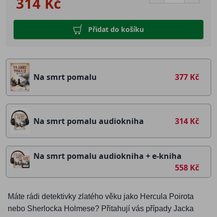
314 Kč
Přidat do košíku
Na smrt pomalu
377 Kč
Na smrt pomalu audiokniha
314 Kč
Na smrt pomalu audiokniha + e-kniha
558 Kč
Máte rádi detektivky zlatého věku jako Hercula Poirota
nebo Sherlocka Holmese? Přitahují vás případy Jacka