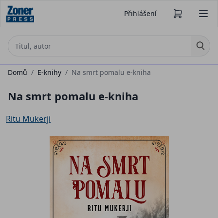
Přihlášení
Domů
/
E-knihy
/
Na smrt pomalu e-kniha
Na smrt pomalu e-kniha
Ritu Mukerji