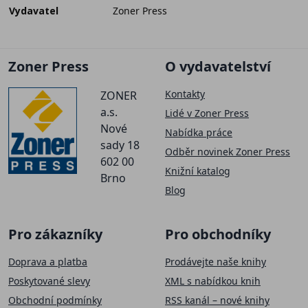
Vydavatel
Zoner Press
Zoner Press
O vydavatelství
Kontakty
ZONER
a.s.
Lidé v Zoner Press
Nové
Nabídka práce
sady 18
Odběr novinek Zoner Press
602 00
Knižní katalog
Brno
Blog
Pro zákazníky
Pro obchodníky
Doprava a platba
Prodávejte naše knihy
Poskytované slevy
XML s nabídkou knih
Obchodní podmínky
RSS kanál – nové knihy