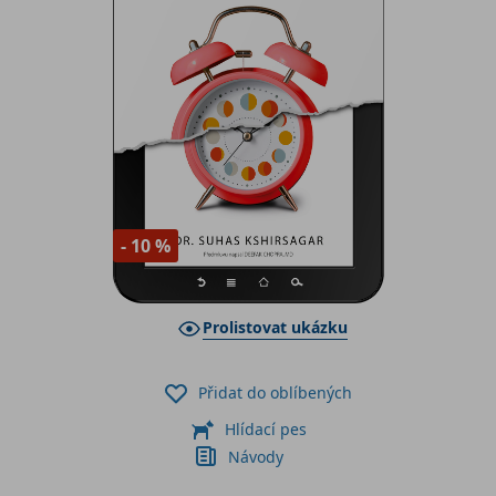
- 10 %
Prolistovat ukázku
Přidat do oblíbených
Hlídací pes
Návody