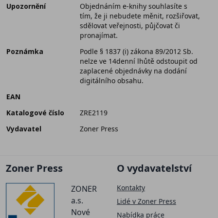
Upozornění
Objednáním e-knihy souhlasíte s
tím, že ji nebudete měnit, rozšiřovat,
sdělovat veřejnosti, půjčovat či
pronajímat.
Poznámka
Podle § 1837 (i) zákona 89/2012 Sb.
nelze ve 14denní lhůtě odstoupit od
zaplacené objednávky na dodání
digitálního obsahu.
EAN
Katalogové číslo
ZRE2119
Vydavatel
Zoner Press
Zoner Press
O vydavatelství
Kontakty
ZONER
a.s.
Lidé v Zoner Press
Nové
Nabídka práce