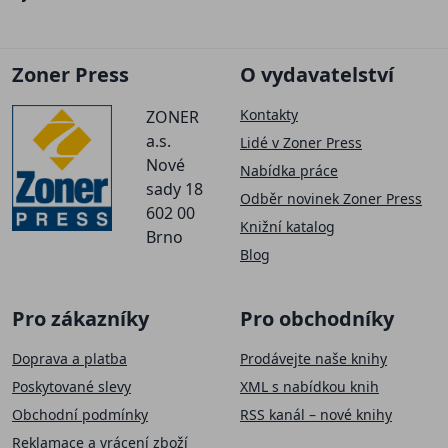
Zoner Press
O vydavatelství
Kontakty
ZONER
a.s.
Lidé v Zoner Press
Nové
Nabídka práce
sady 18
Odběr novinek Zoner Press
602 00
Knižní katalog
Brno
Blog
Pro zákazníky
Pro obchodníky
Doprava a platba
Prodávejte naše knihy
Poskytované slevy
XML s nabídkou knih
Obchodní podmínky
RSS kanál – nové knihy
Reklamace a vrácení zboží