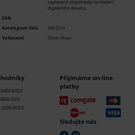
zaplacené objednávky na dodání
digitálního obsahu.
EAN
Katalogové číslo
ZRE2210
Vydavatel
Zoner Press
chodníky
Přijímáme on-line
platby
 naše knihy
ídkou knih
– nové knihy
Sledujte nás