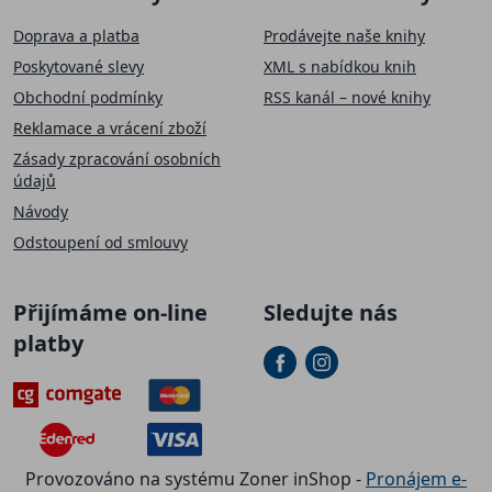
Doprava a platba
Prodávejte naše knihy
Poskytované slevy
XML s nabídkou knih
Obchodní podmínky
RSS kanál – nové knihy
Reklamace a vrácení zboží
Zásady zpracování osobních
údajů
Návody
Odstoupení od smlouvy
Přijímáme on-line
Sledujte nás
platby
Provozováno na systému Zoner inShop -
Pronájem e-