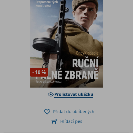
- 10 %
Prolistovat ukázku
Přidat do oblíbených
Hlídací pes