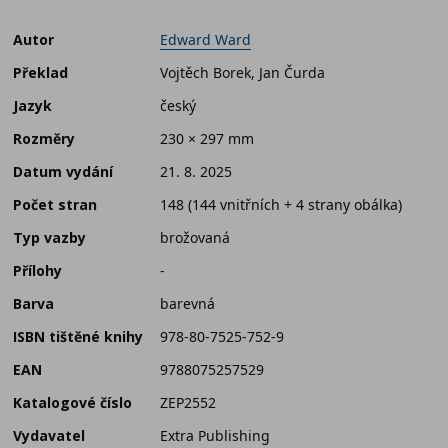
Autor
Edward Ward
Překlad
Vojtěch Borek, Jan Čurda
Jazyk
český
Rozměry
230 × 297 mm
Datum vydání
21. 8. 2025
Počet stran
148 (144 vnitřních + 4 strany obálka)
Typ vazby
brožovaná
Přílohy
-
Barva
barevná
ISBN tištěné knihy
978-80-7525-752-9
EAN
9788075257529
Katalogové číslo
ZEP2552
Vydavatel
Extra Publishing