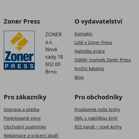
Zoner Press
O vydavatelství
Kontakty
ZONER
a.s.
Lidé v Zoner Press
Nové
Nabídka práce
sady 18
Odběr novinek Zoner Press
602 00
Knižní katalog
Brno
Blog
Pro zákazníky
Pro obchodníky
Doprava a platba
Prodávejte naše knihy
Poskytované slevy
XML s nabídkou knih
Obchodní podmínky
RSS kanál – nové knihy
Reklamace a vrácení zboží