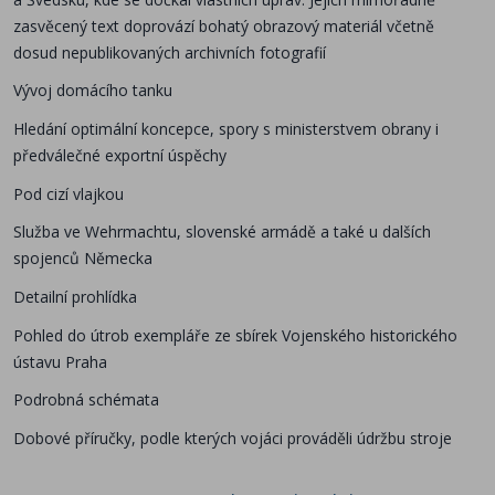
zasvěcený text doprovází bohatý obrazový materiál včetně
dosud nepublikovaných archivních fotografií
Vývoj domácího tanku
Hledání optimální koncepce, spory s ministerstvem obrany i
předválečné exportní úspěchy
Pod cizí vlajkou
Služba ve Wehrmachtu, slovenské armádě a také u dalších
spojenců Německa
Detailní prohlídka
Pohled do útrob exempláře ze sbírek Vojenského historického
ústavu Praha
Podrobná schémata
Dobové příručky, podle kterých vojáci prováděli údržbu stroje