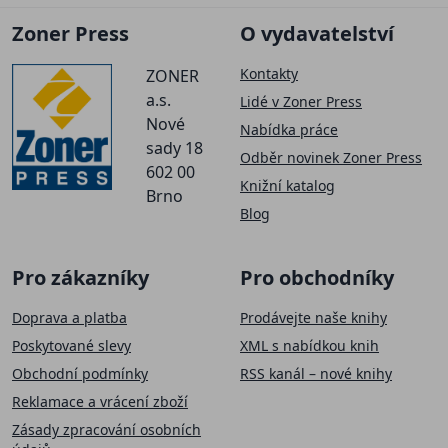
Zoner Press
O vydavatelství
Kontakty
ZONER
a.s.
Lidé v Zoner Press
Nové
Nabídka práce
sady 18
Odběr novinek Zoner Press
602 00
Knižní katalog
Brno
Blog
Pro zákazníky
Pro obchodníky
Doprava a platba
Prodávejte naše knihy
Poskytované slevy
XML s nabídkou knih
Obchodní podmínky
RSS kanál – nové knihy
Reklamace a vrácení zboží
Zásady zpracování osobních