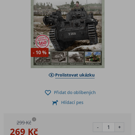
- 10 %
Prolistovat ukázku
Přidat do oblíbených
Hlídací pes
i
299 Kč
-
+
269 Kč