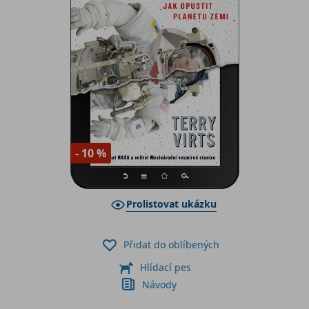
- 10 %
Prolistovat ukázku
Přidat do oblíbených
Hlídací pes
Návody