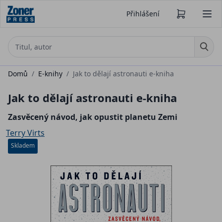
Přihlášení
Domů
/
E-knihy
/
Jak to dělají astronauti e-kniha
Jak to dělají astronauti e-kniha
Zasvěcený návod, jak opustit planetu Zemi
Terry Virts
Skladem