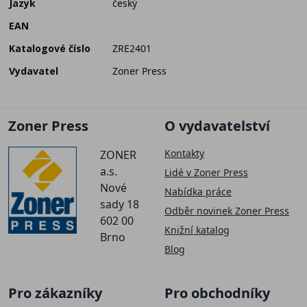
Jazyk
český
EAN
Katalogové číslo
ZRE2401
Vydavatel
Zoner Press
Zoner Press
O vydavatelství
Kontakty
ZONER
a.s.
Lidé v Zoner Press
Nové
Nabídka práce
sady 18
Odběr novinek Zoner Press
602 00
Knižní katalog
Brno
Blog
Pro zákazníky
Pro obchodníky