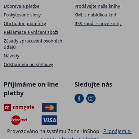
Doprava a platba
Prodávejte naše knihy
Poskytované slevy
XML s nabídkou knih
Obchodní podmínky
RSS kanál – nové knihy
Reklamace a vrácení zboží
Zásady zpracování osobních
údajů
Návody
Odstoupení od smlouvy
Přijímáme on-line
Sledujte nás
platby
Provozováno na systému Zoner inShop -
Pronájem e-
shopu a Tvorba e-shopu