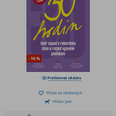
- 10 %
Prolistovat ukázku
Přidat do oblíbených
Hlídací pes