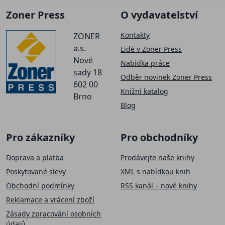
Zoner Press
O vydavatelství
Kontakty
ZONER
a.s.
Lidé v Zoner Press
Nové
Nabídka práce
sady 18
Odběr novinek Zoner Press
602 00
Knižní katalog
Brno
Blog
Pro zákazníky
Pro obchodníky
Doprava a platba
Prodávejte naše knihy
Poskytované slevy
XML s nabídkou knih
Obchodní podmínky
RSS kanál – nové knihy
Reklamace a vrácení zboží
Zásady zpracování osobních
údajů