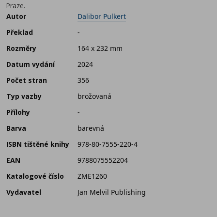
Praze.
Autor
Dalibor Pulkert
Překlad
-
Rozměry
164 x 232 mm
Datum vydání
2024
Počet stran
356
Typ vazby
brožovaná
Přílohy
-
Barva
barevná
ISBN tištěné knihy
978-80-7555-220-4
EAN
9788075552204
Katalogové číslo
ZME1260
Vydavatel
Jan Melvil Publishing