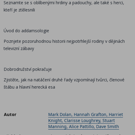
Seznamte se s oblíbenými hrdiny a padouchy, ale také s herci,
kteří je ztělesnili
Úvod do addamsologie
Poznjete pozoruhodnou historii nejpotrhlejší rodiny v dějinách
televizní zábavy
Dobrodružství pokračuje
Zjistěte, jak na natáčení druhé řady vzpomínají tvůrci, členové
štábu a hlavní herecká esa
Autor
Mark Dolan, Hannah Grafton, Harriet
Knight, Clarisse Loughrey, Stuart
Manning, Alice Pattillo, Dave Smith