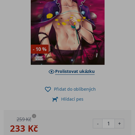
- 10 %
Prolistovat ukázku
Přidat do oblíbených
Hlídací pes
i
259 Kč
-
+
233 Kč