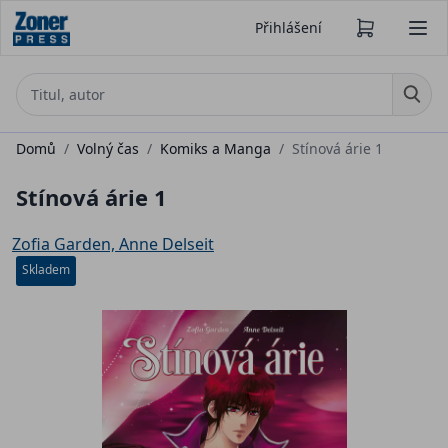
Přihlášení
Domů
/
Volný čas
/
Komiks a Manga
/
Stínová árie 1
Stínová árie 1
Zofia Garden, Anne Delseit
Skladem