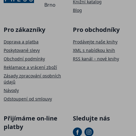
Knižní katalog
Brno
Blog
Pro zákazníky
Pro obchodníky
Doprava a platba
Prodávejte naše knihy
Poskytované slevy
XML s nabídkou knih
Obchodní podmínky
RSS kanál – nové knihy
Reklamace a vrácení zboží
Zásady zpracování osobních
údajů
Návody
Odstoupení od smlouvy
Přijímáme on-line
Sledujte nás
platby