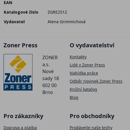
EAN
Katalogové číslo
ZGRE2512
Vydavatel
Alena Grimmichová
Zoner Press
O vydavatelství
Kontakty
ZONER
a.s.
Lidé v Zoner Press
Nové
Nabídka práce
sady 18
Odběr novinek Zoner Press
602 00
Knižní katalog
Brno
Blog
Pro zákazníky
Pro obchodníky
Doprava a platba
Prodávejte naše knihy