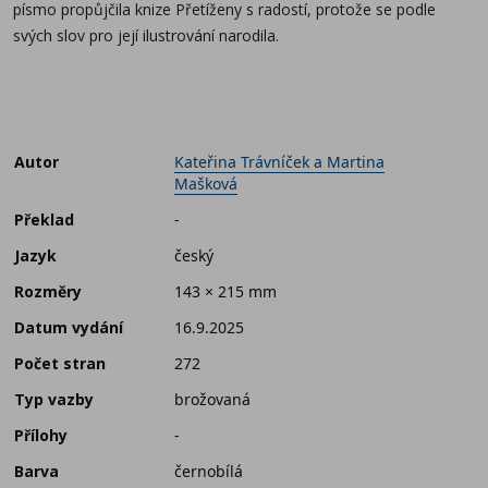
písmo propůjčila knize Přetíženy s radostí, protože se podle
svých slov pro její ilustrování narodila.
Autor
Kateřina Trávníček a Martina
Mašková
Překlad
-
Jazyk
český
Rozměry
143 × 215 mm
Datum vydání
16.9.2025
Počet stran
272
Typ vazby
brožovaná
Přílohy
-
Barva
černobílá