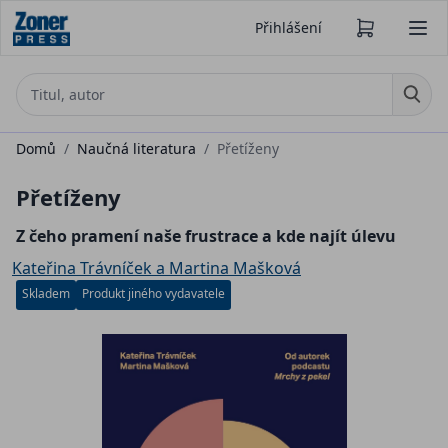
Přihlášení
Domů
/
Naučná literatura
/
Přetíženy
Přetíženy
Z čeho pramení naše frustrace a kde najít úlevu
Kateřina Trávníček a Martina Mašková
Skladem
Produkt jiného vydavatele