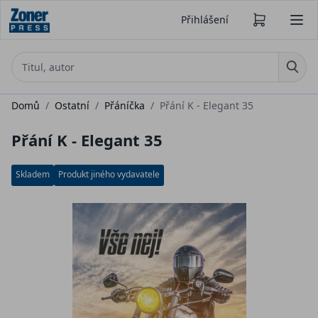
Přihlášení
Domů
/
Ostatní
/
Přáníčka
/
Přání K - Elegant 35
Přání K - Elegant 35
Skladem
Produkt jiného vydavatele