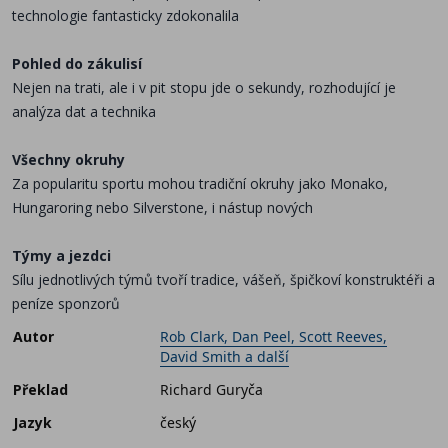
technologie fantasticky zdokonalila
Pohled do zákulisí
Nejen na trati, ale i v pit stopu jde o sekundy, rozhodující je
analýza dat a technika
Všechny okruhy
Za popularitu sportu mohou tradiční okruhy jako Monako,
Hungaroring nebo Silverstone, i nástup nových
Týmy a jezdci
Sílu jednotlivých týmů tvoří tradice, vášeň, špičkoví konstruktéři a
peníze sponzorů
Autor
Rob Clark, Dan Peel, Scott Reeves,
David Smith a další
Překlad
Richard Guryča
Jazyk
český