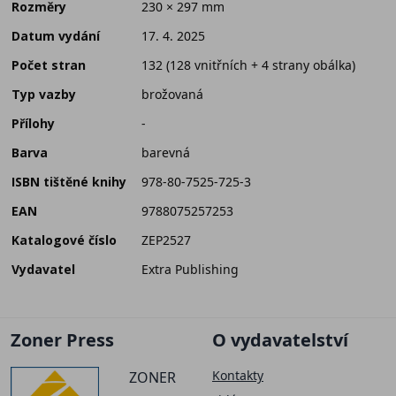
Rozměry
230 × 297 mm
Datum vydání
17. 4. 2025
Počet stran
132 (128 vnitřních + 4 strany obálka)
Typ vazby
brožovaná
Přílohy
-
Barva
barevná
ISBN tištěné knihy
978-80-7525-725-3
EAN
9788075257253
Katalogové číslo
ZEP2527
Vydavatel
Extra Publishing
Zoner Press
O vydavatelství
Kontakty
ZONER