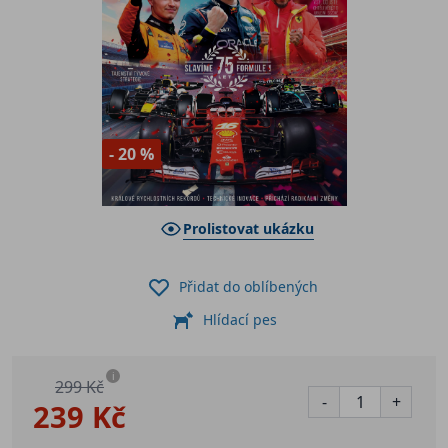
- 20 %
Prolistovat ukázku
Přidat do oblíbených
Hlídací pes
i
299 Kč
-
+
239 Kč