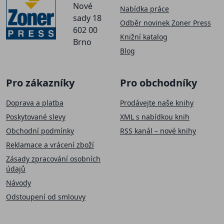
Nové
Nabídka práce
sady 18
Odběr novinek Zoner Press
602 00
Knižní katalog
Brno
Blog
Pro zákazníky
Pro obchodníky
Doprava a platba
Prodávejte naše knihy
Poskytované slevy
XML s nabídkou knih
Obchodní podmínky
RSS kanál – nové knihy
Reklamace a vrácení zboží
Zásady zpracování osobních
údajů
Návody
Odstoupení od smlouvy