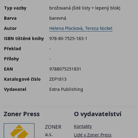
Typ vazby
brožovaná (šité listy + lepený blok)
Barva
barevná
Autor
Helena Plocková, Tereza Nickel
ISBN tištěné knihy
978-80-7525-183-1
Překlad
-
Přílohy
-
EAN
9788075251831
Katalogové číslo
ZEP1813
Vydavatel
Extra Publishing
Zoner Press
O vydavatelství
Kontakty
ZONER
a.s.
Lidé v Zoner Press