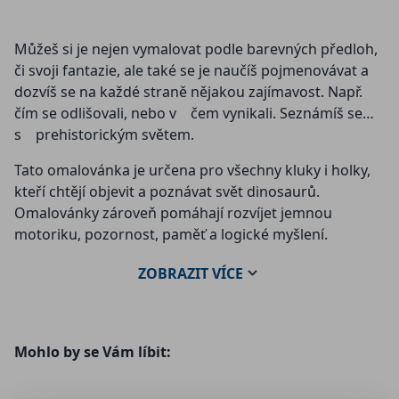
Můžeš si je nejen vymalovat podle barevných předloh,
či svoji fantazie, ale také se je naučíš pojmenovávat a
dozvíš se na každé straně nějakou zajímavost. Např.
čím se odlišovali, nebo v čem vynikali. Seznámíš se
s prehistorickým světem.
Tato omalovánka je určena pro všechny kluky i holky,
kteří chtějí objevit a poznávat svět dinosaurů.
Omalovánky zároveň pomáhají rozvíjet jemnou
motoriku, pozornost, paměť a logické myšlení.
ZOBRAZIT
VÍCE
Mohlo by se Vám líbit: