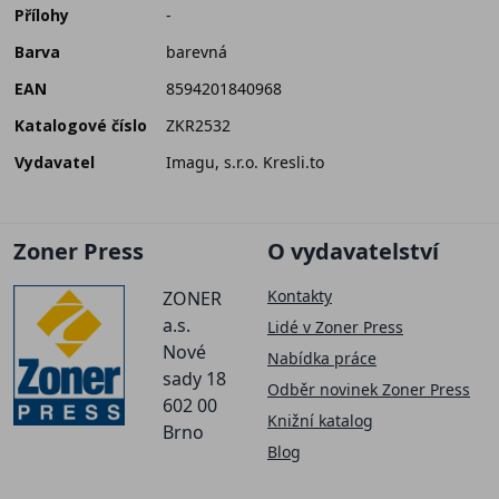
Přílohy
-
Barva
barevná
EAN
8594201840968
Katalogové číslo
ZKR2532
Vydavatel
Imagu, s.r.o. Kresli.to
Zoner Press
O vydavatelství
Kontakty
ZONER
a.s.
Lidé v Zoner Press
Nové
Nabídka práce
sady 18
Odběr novinek Zoner Press
602 00
Knižní katalog
Brno
Blog