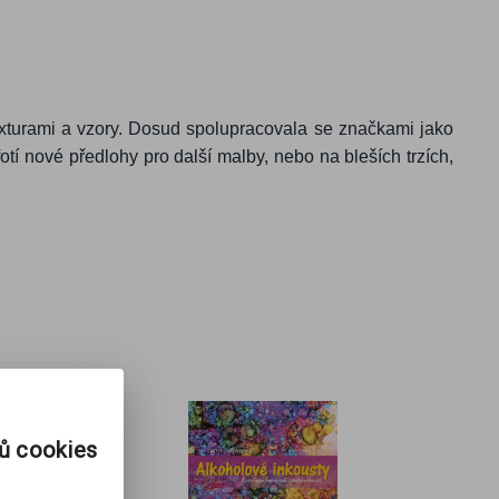
 texturami a vzory. Dosud spolupracovala se značkami jako
fotí nové předlohy pro další malby, nebo na bleších trzích,
rů cookies