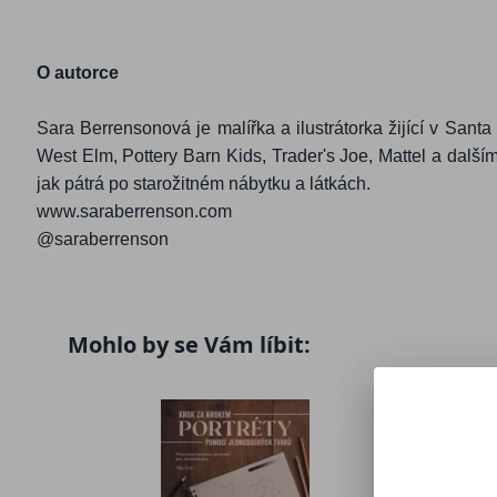
O autorce
Sara Berrensonová je malířka a ilustrátorka žijící v Sant
West Elm, Pottery Barn Kids, Trader's Joe, Mattel a dalšími
jak pátrá po starožitném nábytku a látkách.
www.saraberrenson.com
@saraberrenson
Mohlo by se Vám líbit: