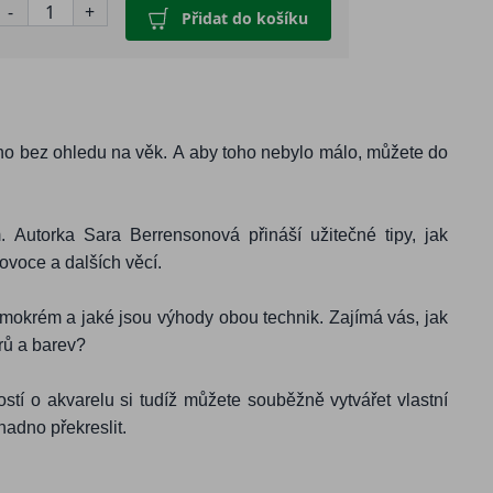
-
+
Přidat do košíku
ho bez ohledu na věk. A aby toho nebylo málo, můžete do
 Autorka Sara Berrensonová přináší užitečné tipy, jak
 ovoce a dalších věcí.
okrém a jaké jsou výhody obou technik. Zajímá vás, jak
írů a barev?
í o akvarelu si tudíž můžete souběžně vytvářet vlastní
nadno překreslit.