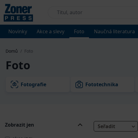
Novinky
Akce a slevy
Foto
Naučná literatura
Domů
/
Foto
Foto
Fotografie
Fototechnika
Zobrazit jen
Seřadit