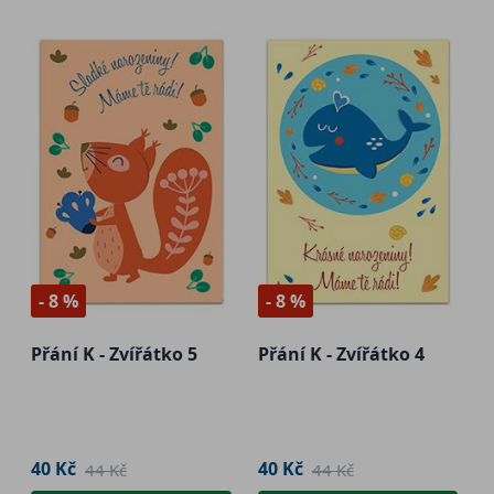
- 8 %
- 8 %
Přání K - Zvířátko 5
Přání K - Zvířátko 4
40 Kč
40 Kč
44 Kč
44 Kč