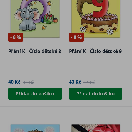
- 8 %
- 8 %
Přání K - Číslo dětské 8
Přání K - Číslo dětské 9
40 Kč
40 Kč
44 Kč
44 Kč
Přidat do košíku
Přidat do košíku