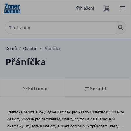
Přihlášení
Domů
/
Ostatní
/
Přáníčka
Přáníčka
Filtrovat
Seřadit
Přáníčka nabízí široký výběr kartiček pro každou příležitost. Objevte 
designy vhodné pro narozeniny, svátky, výročí a další speciální 
okamžiky. Vyjádřete své city a přání originálním způsobem, který 