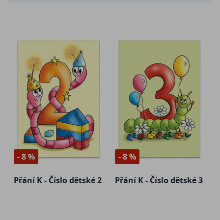
- 8 %
- 8 %
Přání K - Číslo dětské 2
Přání K - Číslo dětské 3