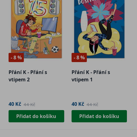
- 8 %
- 8 %
Přání K - Přání s
Přání K - Přání s
vtipem 2
vtipem 1
40 Kč
40 Kč
44 Kč
44 Kč
Přidat do košíku
Přidat do košíku