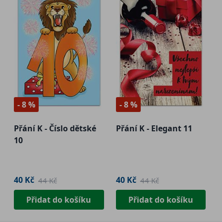
- 8 %
- 8 %
Přání K - Číslo dětské
Přání K - Elegant 11
10
40 Kč
40 Kč
44 Kč
44 Kč
Přidat do košíku
Přidat do košíku