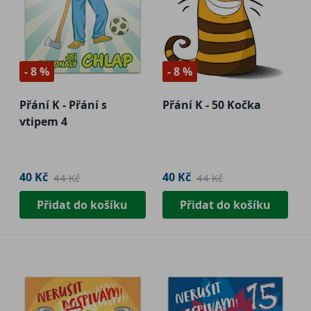
- 8 %
- 8 %
Přání K - Přání s
Přání K - 50 Kočka
vtipem 4
40 Kč
40 Kč
44 Kč
44 Kč
Přidat do košíku
Přidat do košíku