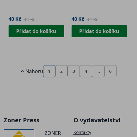
40 Kč
40 Kč
44 Kč
44 Kč
Přidat do košíku
Přidat do košíku
Nahoru
1
2
3
4
...
6
Zoner Press
O vydavatelství
Kontakty
ZONER