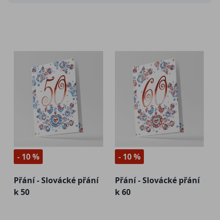
- 10 %
- 10 %
Přání - Slovácké přání
Přání - Slovácké přání
k 50
k 60