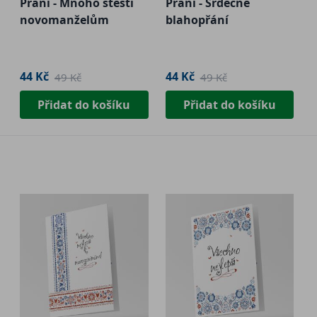
Přání - Mnoho štěstí
Přání - Srdečné
novomanželům
blahopřání
44 Kč
44 Kč
49 Kč
49 Kč
Přidat do košíku
Přidat do košíku