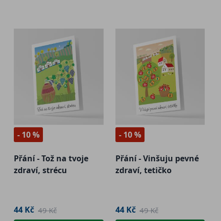
- 10 %
- 10 %
Přání - Tož na tvoje
Přání - Vinšuju pevné
zdraví, strécu
zdraví, tetičko
44 Kč
44 Kč
49 Kč
49 Kč