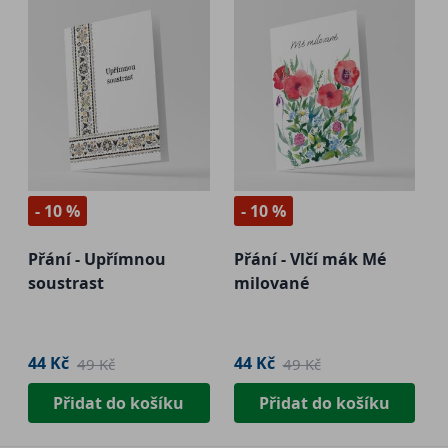
- 10 %
- 10 %
Přání - Upřímnou
Přání - Vlčí mák Mé
soustrast
milované
44 Kč
44 Kč
49 Kč
49 Kč
Přidat do košíku
Přidat do košíku