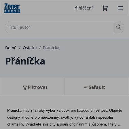
Přihlášení
Domů
/
Ostatní
/
Přáníčka
Přáníčka
Filtrovat
Seřadit
Přáníčka nabízí široký výběr kartiček pro každou příležitost. Objevte 
designy vhodné pro narozeniny, svátky, výročí a další speciální 
okamžiky. Vyjádřete své city a přání originálním způsobem, který 