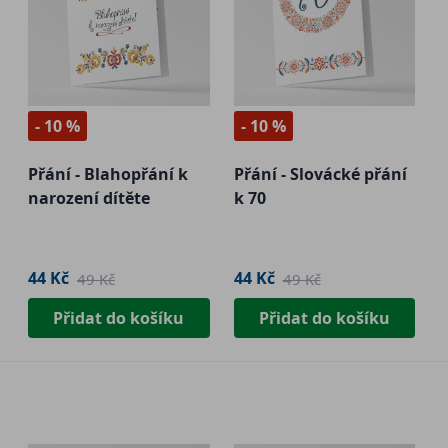
- 10 %
- 10 %
Přání - Blahopřání k
Přání - Slovácké přání
narození dítěte
k 70
44 Kč
44 Kč
49 Kč
49 Kč
Přidat do košíku
Přidat do košíku