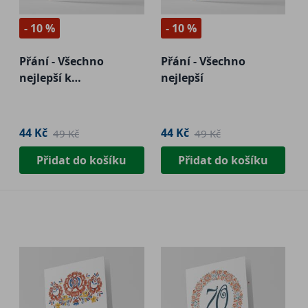
- 10 %
- 10 %
Přání - Všechno
Přání - Všechno
nejlepší k
nejlepší
narozeninám
44 Kč
44 Kč
49 Kč
49 Kč
Přidat do košíku
Přidat do košíku