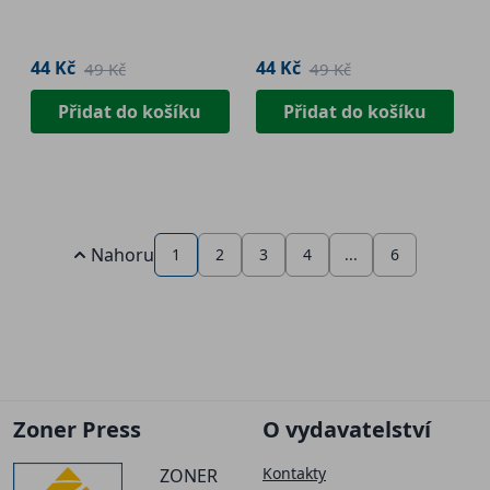
ornamentem
44 Kč
44 Kč
49 Kč
49 Kč
Přidat do košíku
Přidat do košíku
Nahoru
1
2
3
4
...
6
Zoner Press
O vydavatelství
Kontakty
ZONER