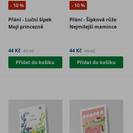
- 10 %
- 10 %
Přání - Luční šípek
Přání - Šípková růže
Mojí princezně
Nejmilejší mamince
44 Kč
44 Kč
49 Kč
49 Kč
Přidat do košíku
Přidat do košíku