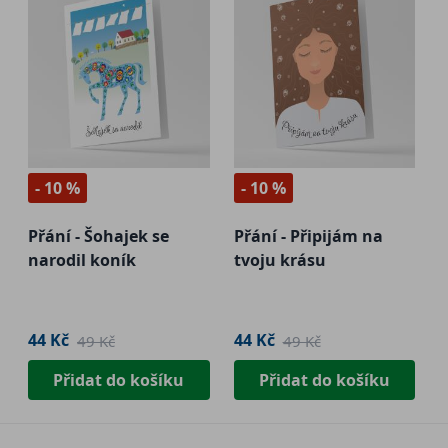
- 10 %
- 10 %
Přání - Šohajek se
Přání - Připijám na
narodil koník
tvoju krásu
44 Kč
44 Kč
49 Kč
49 Kč
Přidat do košíku
Přidat do košíku