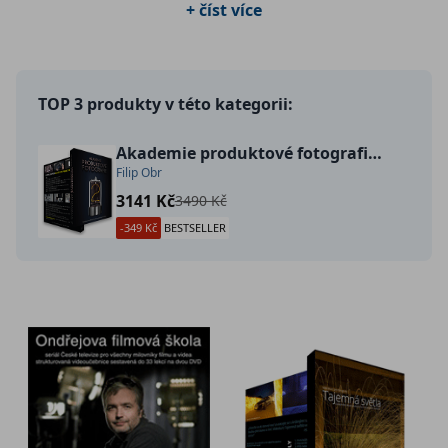
+ číst více
TOP 3 produkty v této kategorii:
Akademie produktové fotografie 2
Filip Obr
3141 Kč
3490 Kč
-349 Kč
BESTSELLER