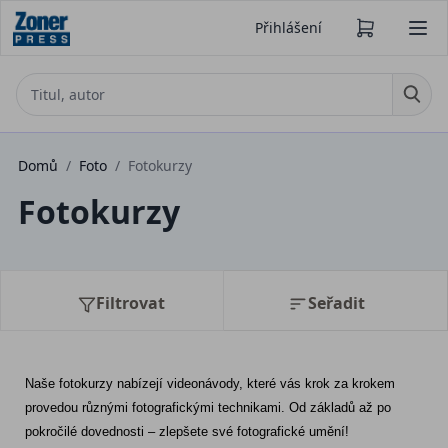
Přihlášení
Domů
/
Foto
/
Fotokurzy
Fotokurzy
Filtrovat
Seřadit
Naše fotokurzy nabízejí videonávody, které vás krok za krokem 
provedou různými fotografickými technikami. Od základů až po 
pokročilé dovednosti – zlepšete své fotografické umění!