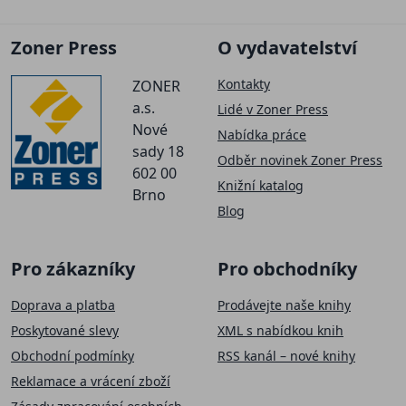
Zoner Press
O vydavatelství
Kontakty
ZONER
a.s.
Lidé v Zoner Press
Nové
Nabídka práce
sady 18
Odběr novinek Zoner Press
602 00
Knižní katalog
Brno
Blog
Pro zákazníky
Pro obchodníky
Doprava a platba
Prodávejte naše knihy
Poskytované slevy
XML s nabídkou knih
Obchodní podmínky
RSS kanál – nové knihy
Reklamace a vrácení zboží