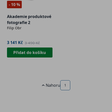
- 10 %
Akademie produktové
fotografie 2
Filip Obr
3 141 Kč
3 490 Kč
Přidat do košíku
Nahoru
1